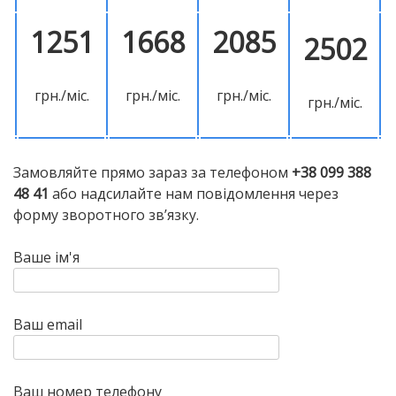
1251
1668
2085
2502
грн./міс.
грн./міс.
грн./міс.
грн./міс.
Замовляйте прямо зараз за телефоном
+38 099 388
48 41
або надсилайте нам повідомлення через
форму зворотного зв’язку.
Ваше ім'я
Ваш email
Ваш номер телефону