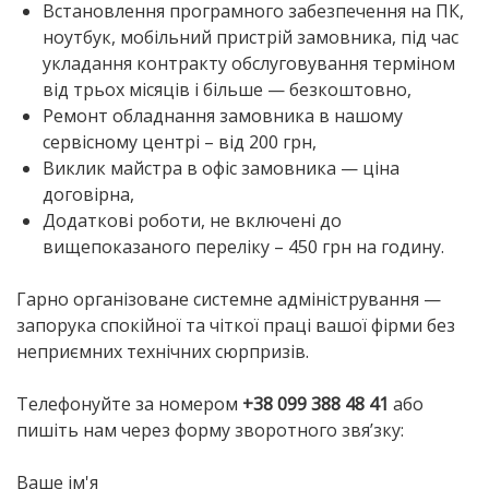
Встановлення програмного забезпечення на ПК,
ноутбук, мобільний пристрій замовника, під час
укладання контракту обслуговування терміном
від трьох місяців і більше —
безкоштовно
,
Ремонт обладнання замовника в нашому
сервісному центрі – від 200 грн,
Виклик майстра в офіс замовника — ціна
договірна,
Додаткові роботи, не включені до
вищепоказаного переліку – 450 грн на годину.
Гарно організоване системне адміністрування —
запорука спокійної та чіткої праці вашої фірми без
неприємних технічних сюрпризів.
Телефонуйте за номером
+38 099 388 48 41
або
пишіть нам через форму зворотного звя’зку:
Ваше ім'я