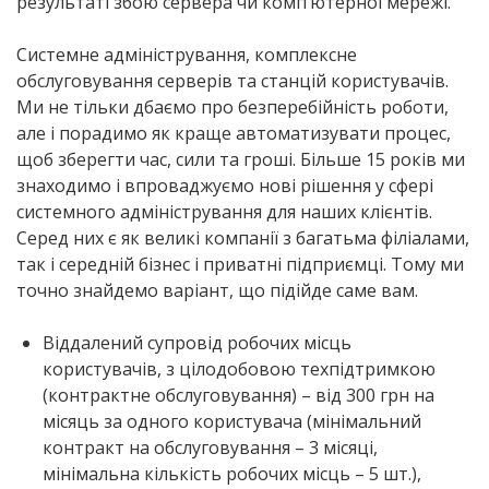
результаті збою сервера чи комп’ютерної мережі.
Системне адміністрування, комплексне
обслуговування серверів та станцій користувачів.
Ми не тільки дбаємо про безперебійність роботи,
але і порадимо як краще автоматизувати процес,
щоб зберегти час, сили та гроші. Більше 15 років ми
знаходимо і впроваджуємо нові рішення у сфері
системного адміністрування для наших клієнтів.
Серед них є як великі компанії з багатьма філіалами,
так і середній бізнес і приватні підприємці. Тому ми
точно знайдемо варіант, що підійде саме вам.
Віддалений супровід робочих місць
користувачів, з цілодобовою техпідтримкою
(контрактне обслуговування) – від 300 грн на
місяць за одного користувача (мінімальний
контракт на обслуговування – 3 місяці,
мінімальна кількість робочих місць – 5 шт.),