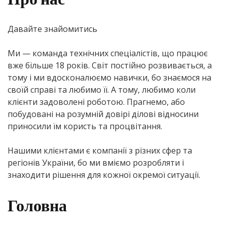
Давайте знайомитись
Ми — команда технічних спеціалістів, що працює
вже більше 18 років. Світ постійно розвивається, а
тому і ми вдосконалюємо навички, бо знаємося на
своїй справі та любимо її. А тому, любимо коли
клієнти задоволені роботою. Прагнемо, або
побудовані на розумній довірі ділові відносини
приносили їм користь та процвітання.
Нашими клієнтами є компанії з різних сфер та
регіонів України, бо ми вміємо розробляти і
знаходити рішення для кожної окремої ситуації.
Головна