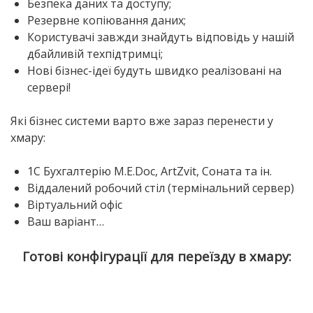
Безпека даних та доступу;
Резервне копіювання даних;
Користувачі завжди знайдуть відповідь у нашій
дбайливій техпідтримці;
Нові бізнес-ідеї будуть швидко реалізовані на
сервері!
Які бізнес системи варто вже зараз перенести у
хмару:
1С Бухгалтерію М.E.Doc, ArtZvit, Соната та ін.
Віддалений робочий стіл (термінальний сервер)
Віртуальний офіс
Ваш варіант…
Готові конфігурації для переїзду в хмару: