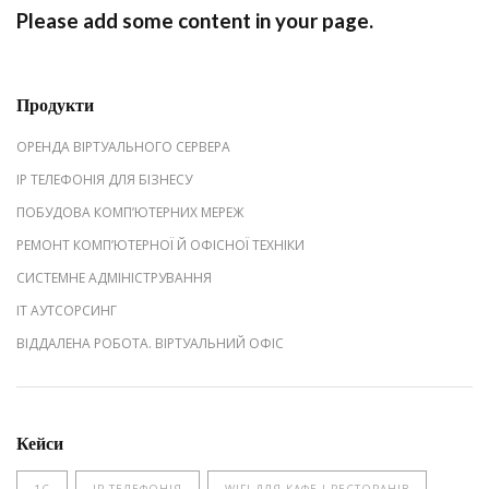
Please add some content in your page.
Продукти
ОРЕНДА ВІРТУАЛЬНОГО СЕРВЕРА
IP ТЕЛЕФОНІЯ ДЛЯ БІЗНЕСУ
ПОБУДОВА КОМП’ЮТЕРНИХ МЕРЕЖ
РЕМОНТ КОМП’ЮТЕРНОЇ Й ОФІСНОЇ ТЕХНІКИ
СИСТЕМНЕ АДМІНІСТРУВАННЯ
IT АУТСОРСИНГ
ВІДДАЛЕНА РОБОТА. ВІРТУАЛЬНИЙ ОФІС
Кейси
1С
IP ТЕЛЕФОНІЯ
WIFI ДЛЯ КАФЕ І РЕСТОРАНІВ